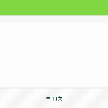
ユキ)
目次