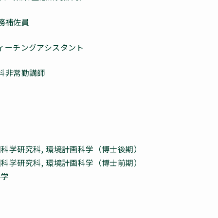
務補佐員
ィーチングアシスタント
科非常勤講師
生物圏科学研究科, 環境計画科学（博士後期）
生物圏科学研究科, 環境計画科学（博士前期）
科学