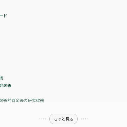
ード
物
発表等
競争的資金等の研究課題
もっと見る