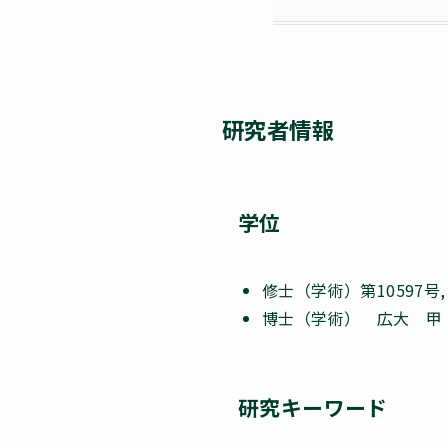
研究者情報
学位
修士（学術）第10597号
博士（学術） 広大 甲 第
研究キーワード