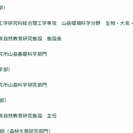
部）
工学研究科総合理工学専攻 山岳環境科学分野 生物・大気
賀自然教育研究施設 施設長
究所山岳基礎科学部門
学部）
究所山岳科学研究部門
学部）
賀自然教育研究施設 主任
技師（森林生態研究部門）