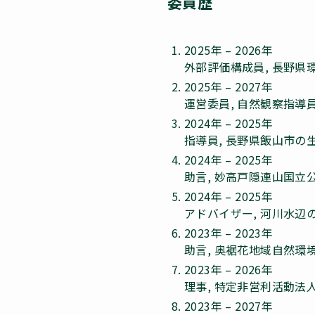
委員歴
2025年 – 2026年
外部評価構成員, 長野県
2025年 – 2027年
運営委員, 自然観察指導
2024年 – 2025年
指導員, 長野県飯山市
2024年 – 2025年
助言, 妙高戸隠連山国
2024年 – 2025年
アドバイザー, 河川水辺
2023年 – 2023年
助言, 奥裾花地域自然環
2023年 – 2026年
理事, 特定非営利活動法人o
2023年 – 2027年