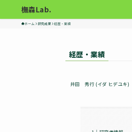
橅森Lab.
ホーム
研究成果
経歴・業績
経歴・業績
井田 秀行 (イダ ヒデ
研究者情報