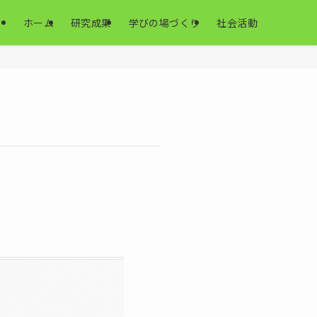
ホーム
研究成果
学びの場づくり
社会活動