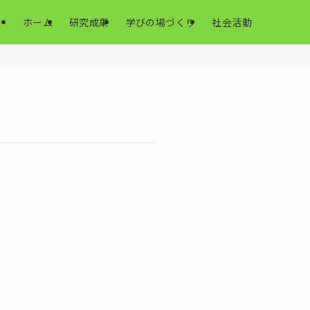
ホーム
研究成果
学びの場づくり
社会活動